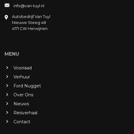
info@van-tuyl.nl
Autobedrijf Van Tuyl
Nieuwe Steeg 48
4171 CW Herwijnen
MENU
Voorraad
Verhuur
Ford Nugget
Over Ons
Nieuws
Reisverhaal
Contact