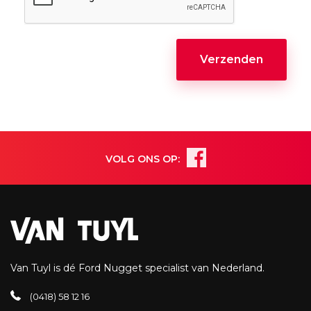
VOLG ONS OP:
Van Tuyl is dé Ford Nugget specialist van Nederland.
(0418) 58 12 16