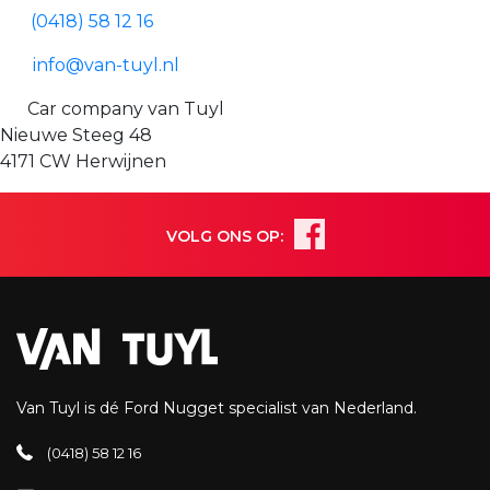
(0418) 58 12 16
info@van-tuyl.nl
Car company van Tuyl
Nieuwe Steeg 48
4171 CW Herwijnen
VOLG ONS OP:
Van Tuyl is dé Ford Nugget specialist van Nederland.
(0418) 58 12 16