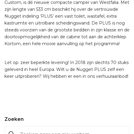
Custom, is dé nieuwe compacte camper van Westfalia. Met
zijn lengte van 533 cm beschikt hij over de vertrouwde
Nugget indeling ‘PLUS’ een vast toilet, wastafel, extra
kastruimte en uitrolbare scheidingswand. De PLUS is nog
steeds voorzien van de grootste bedden in zijn klasse en de
doorloopmogelijkheid van de cabine tot aan de achterklep.
Kortom, een hele mooie aanvulling op het programma!
Let op: zeer beperkte levering! In 2018 zijn slechts 70 stuks
geleverd in heel Europa. Wilt u de Nugget PLUS zelf een
keer uitproberen? Wij hebben er een in ons verhuuraanbod!
Zoeken