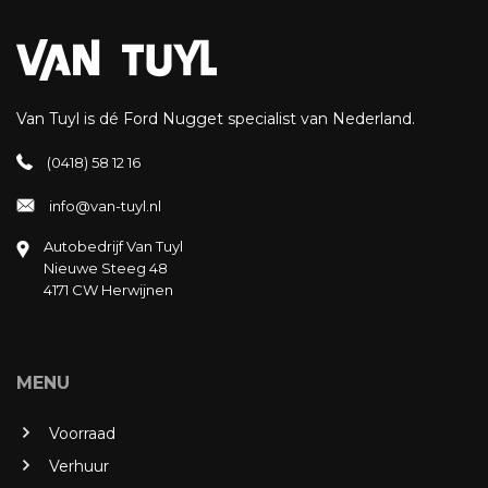
Van Tuyl is dé Ford Nugget specialist van Nederland.
(0418) 58 12 16
info@van-tuyl.nl
Autobedrijf Van Tuyl
Nieuwe Steeg 48
4171 CW Herwijnen
MENU
Voorraad
Verhuur