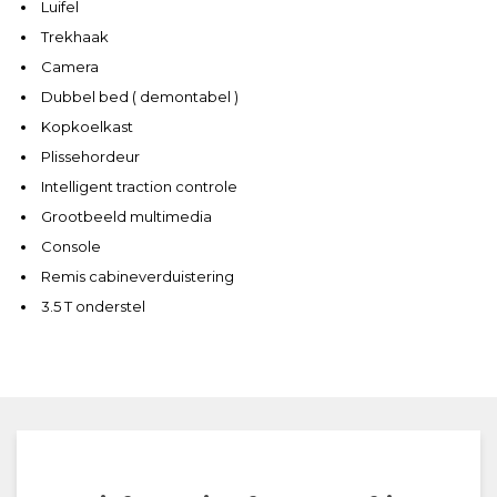
Luifel
Trekhaak
Camera
Dubbel bed ( demontabel )
Kopkoelkast
Plissehordeur
Intelligent traction controle
Grootbeeld multimedia
Console
Remis cabineverduistering
3.5 T onderstel