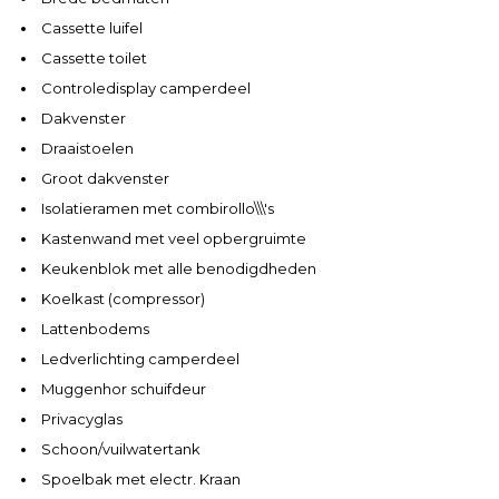
Cassette luifel
Cassette toilet
Controledisplay camperdeel
Dakvenster
Draaistoelen
Groot dakvenster
Isolatieramen met combirollo\\\'s
Kastenwand met veel opbergruimte
Keukenblok met alle benodigdheden
Koelkast (compressor)
Lattenbodems
Ledverlichting camperdeel
Muggenhor schuifdeur
Privacyglas
Schoon/vuilwatertank
Spoelbak met electr. Kraan