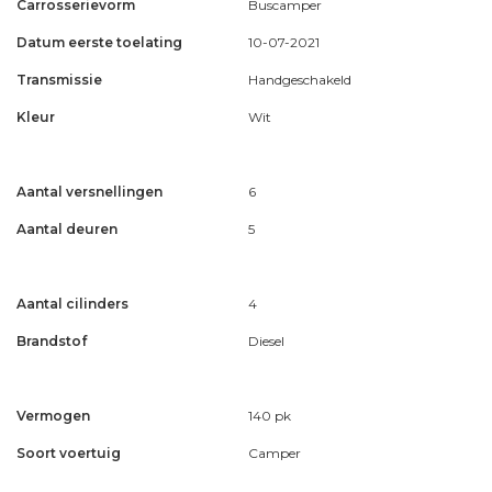
Carrosserievorm
Buscamper
Datum eerste toelating
10-07-2021
Transmissie
Handgeschakeld
Kleur
Wit
Aantal versnellingen
6
Aantal deuren
5
Aantal cilinders
4
Brandstof
Diesel
Vermogen
140 pk
Soort voertuig
Camper