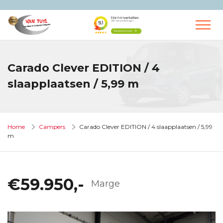
Carado Clever EDITION / 4
slaapplaatsen / 5,99 m
Home
Campers
Carado Clever EDITION / 4 slaapplaatsen / 5,99
m
€59.950,-
Marge