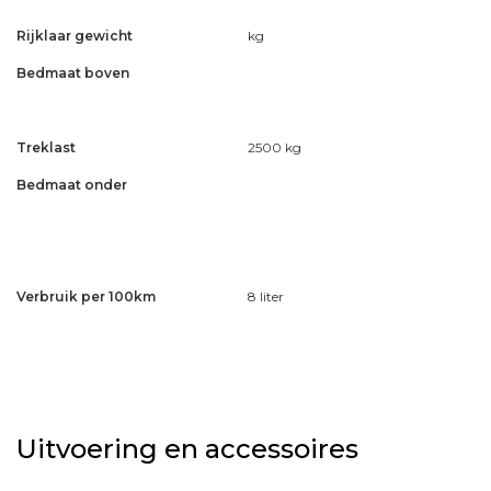
Rijklaar gewicht
kg
Bedmaat boven
Treklast
2500 kg
Bedmaat onder
Verbruik per 100km
8 liter
Uitvoering en accessoires