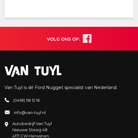
VOLG ONS OP:
Van Tuyl is dé Ford Nugget specialist van Nederland.
(0418) 58 12 16
info@van-tuyl.nl
Autobedrijf Van Tuyl
Nieuwe Steeg 48
4171 CW Herwijnen