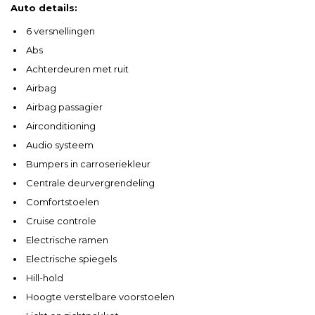
Auto details:
6 versnellingen
Abs
Achterdeuren met ruit
Airbag
Airbag passagier
Airconditioning
Audio systeem
Bumpers in carroseriekleur
Centrale deurvergrendeling
Comfortstoelen
Cruise controle
Electrische ramen
Electrische spiegels
Hill-hold
Hoogte verstelbare voorstoelen