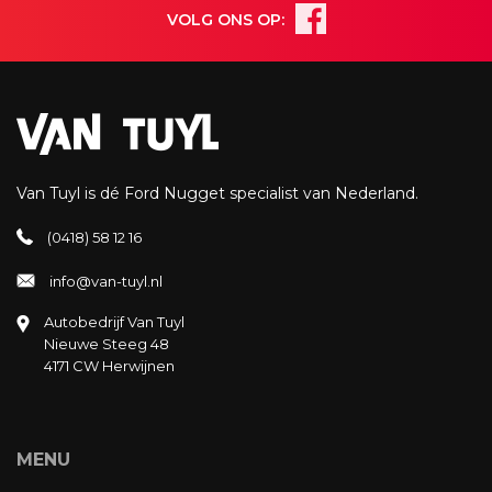
VOLG ONS OP:
Van Tuyl is dé Ford Nugget specialist van Nederland.
(0418) 58 12 16
info@van-tuyl.nl
Autobedrijf Van Tuyl
Nieuwe Steeg 48
4171 CW Herwijnen
MENU