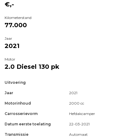
€,-
Kilometerstand
77.000
Jaar
2021
Motor
2.0 Diesel
130 pk
Uitvoering
Jaar
2021
Motorinhoud
2000 cc
Carrosserievorm
Hefdakcamper
Datum eerste toelating
22-03-2021
Transmissie
Automaat