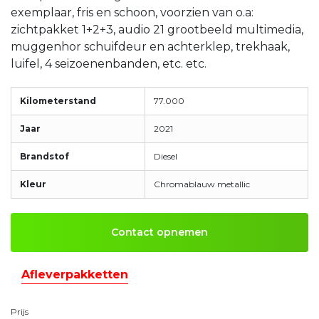
exemplaar, fris en schoon, voorzien van o.a:
zichtpakket 1+2+3, audio 21 grootbeeld multimedia,
muggenhor schuifdeur en achterklep, trekhaak,
luifel, 4 seizoenenbanden, etc. etc.
Kilometerstand
77.000
Jaar
2021
Brandstof
Diesel
Kleur
Chromablauw metallic
Contact opnemen
Afleverpakketten
Prijs