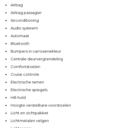
Airbag
Airbag passagier
Airconditioning
Audio systeem
Automaat
Bluetooth
Bumpers in carroseriekleur
Centrale deurvergrendeling
Comfortstoelen
Cruise controle
Electrische ramen
Electrische spiegels
Hill-hold
Hoogte verstelbare voorstoelen
Licht en zichtpakket
Lichtmetalen velgen