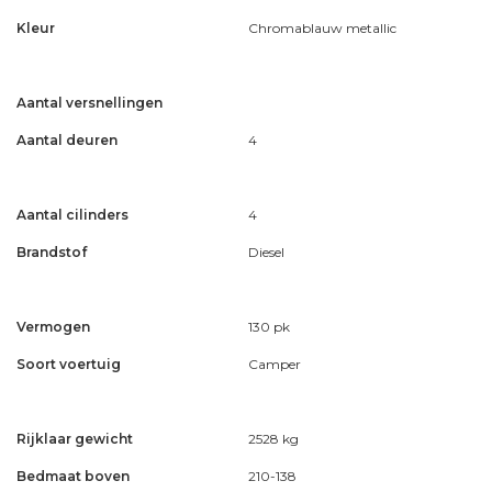
Kleur
Chromablauw metallic
Aantal versnellingen
Aantal deuren
4
Aantal cilinders
4
Brandstof
Diesel
Vermogen
130 pk
Soort voertuig
Camper
Rijklaar gewicht
2528 kg
Bedmaat boven
210-138