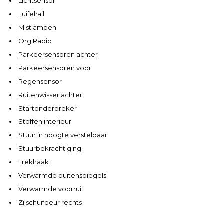
Lichtsensor
Luifelrail
Mistlampen
Org Radio
Parkeersensoren achter
Parkeersensoren voor
Regensensor
Ruitenwisser achter
Startonderbreker
Stoffen interieur
Stuur in hoogte verstelbaar
Stuurbekrachtiging
Trekhaak
Verwarmde buitenspiegels
Verwarmde voorruit
Zijschuifdeur rechts