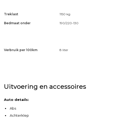
Treklast
1150 kg
Bedmaat onder
190/220-130
Verbruik per 100km
8 liter
Uitvoering en accessoires
Auto details:
Abs
Achterklep