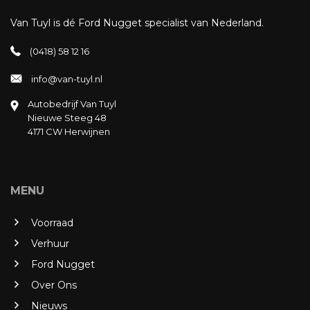
Van Tuyl is dé Ford Nugget specialist van Nederland.
(0418) 58 12 16
info@van-tuyl.nl
Autobedrijf Van Tuyl
Nieuwe Steeg 48
4171 CW Herwijnen
MENU
Voorraad
Verhuur
Ford Nugget
Over Ons
Nieuws