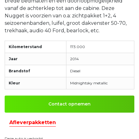
brede bedmaten en een doorloopmogelijkheid
vanaf de achterklep tot aan de cabine. Deze
Nugget is voorzien van o.a: zichtpakket 1+2, 4
seizoenenbanden, luifel, groot dakvenster 50-70,
trekhaak, audio 40 Ford, bearlock, etc.
Kilometerstand
173.000
Jaar
2014
Brandstof
Diesel
Kleur
Midnightsky metallic
Contact opnemen
Afleverpakketten
Deze auto is verkocht