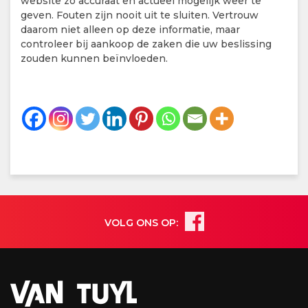
website zo accuraat en actueel mogelijk weer te
geven. Fouten zijn nooit uit te sluiten. Vertrouw
daarom niet alleen op deze informatie, maar
controleer bij aankoop de zaken die uw beslissing
zouden kunnen beïnvloeden.
VOLG ONS OP: