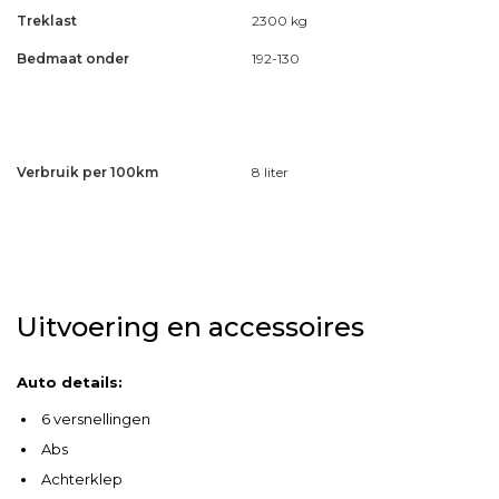
Treklast
2300 kg
Bedmaat onder
192-130
Verbruik per 100km
8 liter
Uitvoering en accessoires
Auto details:
6 versnellingen
Abs
Achterklep