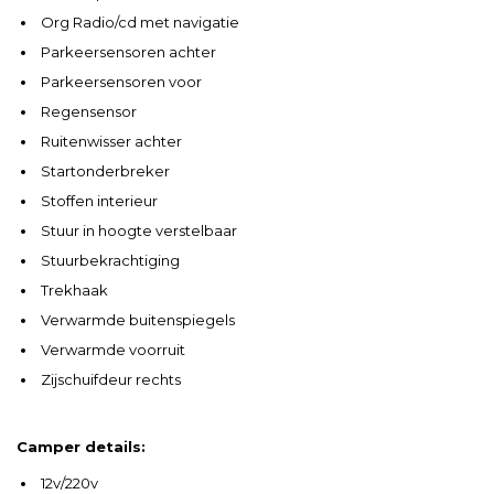
Org Radio/cd met navigatie
Parkeersensoren achter
Parkeersensoren voor
Regensensor
Ruitenwisser achter
Startonderbreker
Stoffen interieur
Stuur in hoogte verstelbaar
Stuurbekrachtiging
Trekhaak
Verwarmde buitenspiegels
Verwarmde voorruit
Zijschuifdeur rechts
Camper details:
12v/220v