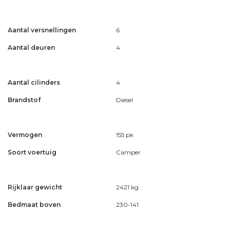
Aantal versnellingen
6
Aantal deuren
4
Aantal cilinders
4
Brandstof
Diesel
Vermogen
155 pk
Soort voertuig
Camper
Rijklaar gewicht
2421 kg
Bedmaat boven
230-141