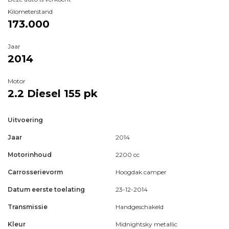
Kilometerstand
173.000
Jaar
2014
Motor
2.2 Diesel
155 pk
Uitvoering
Jaar
2014
Motorinhoud
2200 cc
Carrosserievorm
Hoogdak camper
Datum eerste toelating
23-12-2014
Transmissie
Handgeschakeld
Kleur
Midnightsky metallic