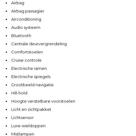
Airbag
Airbag passagier
Airconditioning
Audio systeem
Bluetooth
Centrale deurvergrendeling
Comfortstoelen
Cruise controle
Electrische ramen
Electrische spiegels
Grootbeeld navigatie
Hill-hold
Hoogte verstelbare voorstoelen
Licht en zichtpakket
Lichtsensor
Luxe wieldoppen
Mistlampen