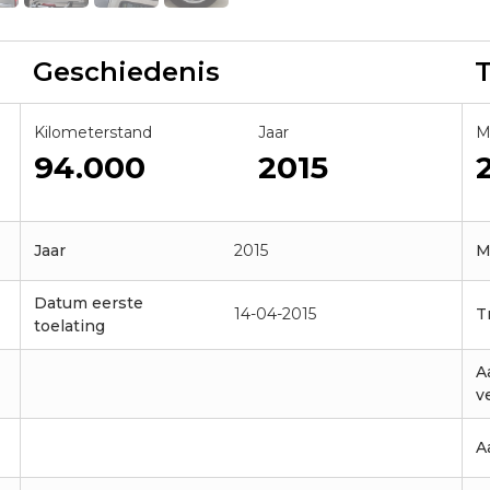
Geschiedenis
Kilometerstand
Jaar
M
94.000
2015
Jaar
2015
M
Datum eerste
14-04-2015
T
toelating
A
v
A