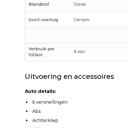
Brandstof
Diesel
Soort voertuig
Camper
Verbruik per
8 liter
100km
Uitvoering en accessoires
Auto details:
6 versnellingen
Abs
Achterklep