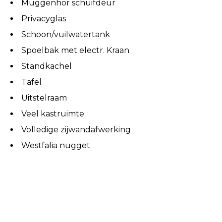
Muggenhor schuifdeur
Privacyglas
Schoon/vuilwatertank
Spoelbak met electr. Kraan
Standkachel
Tafel
Uitstelraam
Veel kastruimte
Volledige zijwandafwerking
Westfalia nugget