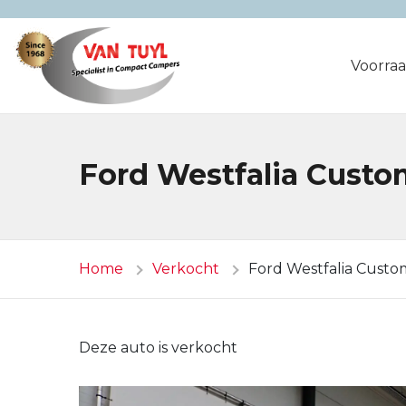
Voorra
Ford Westfalia Cust
Home
Verkocht
Ford Westfalia Custo
Deze auto is verkocht