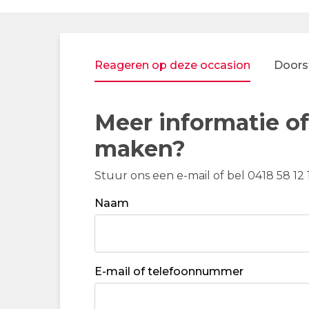
Reageren op deze occasion
Doorst
Meer informatie of
maken?
Stuur ons een e-mail of bel 0418 58 12 
Naam
E-mail of telefoonnummer