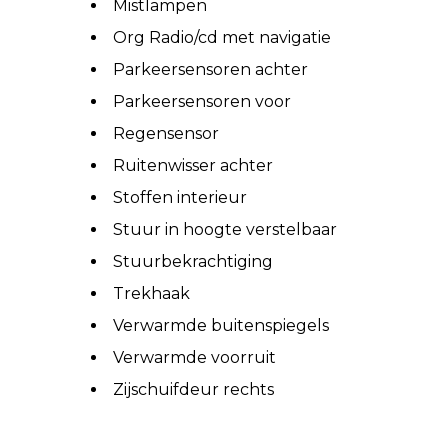
Mistlampen
Org Radio/cd met navigatie
Parkeersensoren achter
Parkeersensoren voor
Regensensor
Ruitenwisser achter
Stoffen interieur
Stuur in hoogte verstelbaar
Stuurbekrachtiging
Trekhaak
Verwarmde buitenspiegels
Verwarmde voorruit
Zijschuifdeur rechts