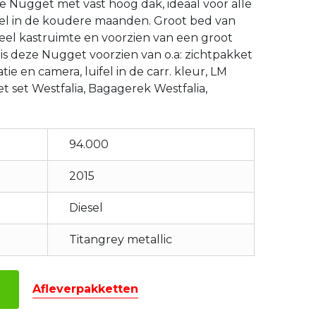
 Nugget met vast hoog dak, ideaal voor alle
el in de koudere maanden. Groot bed van
, veel kastruimte en voorzien van een groot
is deze Nugget voorzien van o.a: zichtpakket
ie en camera, luifel in de carr. kleur, LM
t set Westfalia, Bagagerek Westfalia,
94.000
2015
Diesel
Titangrey metallic
Afleverpakketten