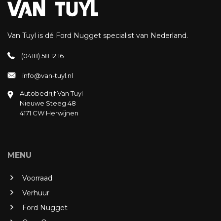
Van Tuyl is dé Ford Nugget specialist van Nederland.
(0418) 58 12 16
info@van-tuyl.nl
Autobedrijf Van Tuyl
Nieuwe Steeg 48
4171 CW Herwijnen
MENU
Voorraad
Verhuur
Ford Nugget