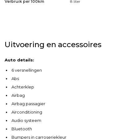
Verbruik per 100km
8 liter
Uitvoering en accessoires
Auto details:
6 versnellingen
Abs
Achterklep
Airbag
Airbag passagier
Airconditioning
Audio systeem
Bluetooth
Bumpers in carroseriekleur