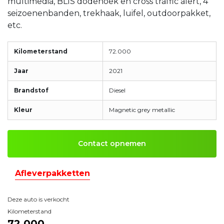
multimedia, BLIS dodehoek en cross traffic alert, 4
seizoenenbanden, trekhaak, luifel, outdoorpakket,
etc.
Kilometerstand
72.000
Jaar
2021
Brandstof
Diesel
Kleur
Magnetic grey metallic
Contact opnemen
Afleverpakketten
Deze auto is verkocht
Kilometerstand
72.000