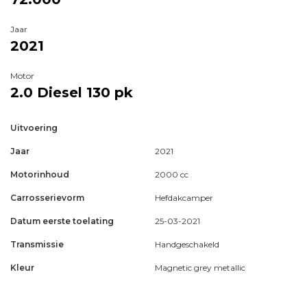
Jaar
2021
Motor
2.0 Diesel
130 pk
Uitvoering
Jaar
2021
Motorinhoud
2000 cc
Carrosserievorm
Hefdakcamper
Datum eerste toelating
25-03-2021
Transmissie
Handgeschakeld
Kleur
Magnetic grey metallic