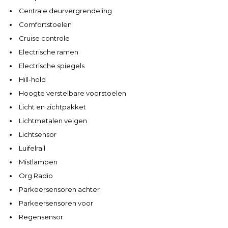
Centrale deurvergrendeling
Comfortstoelen
Cruise controle
Electrische ramen
Electrische spiegels
Hill-hold
Hoogte verstelbare voorstoelen
Licht en zichtpakket
Lichtmetalen velgen
Lichtsensor
Luifelrail
Mistlampen
Org Radio
Parkeersensoren achter
Parkeersensoren voor
Regensensor