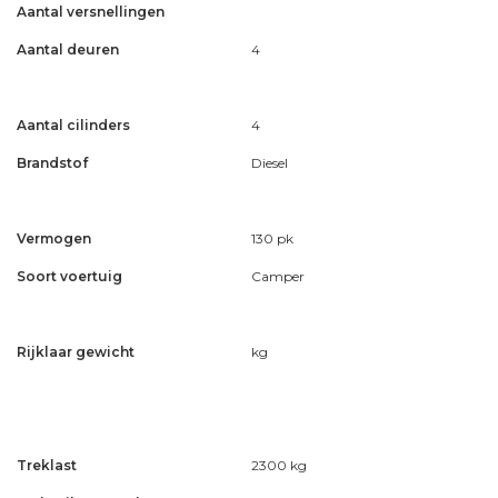
Aantal versnellingen
Aantal deuren
4
Aantal cilinders
4
Brandstof
Diesel
Vermogen
130 pk
Soort voertuig
Camper
Rijklaar gewicht
kg
Treklast
2300 kg