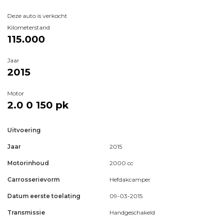
Deze auto is verkocht
Kilometerstand
115.000
Jaar
2015
Motor
2.0 0
150 pk
Uitvoering
Jaar
2015
Motorinhoud
2000 cc
Carrosserievorm
Hefdakcamper
Datum eerste toelating
09-03-2015
Transmissie
Handgeschakeld