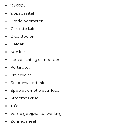
12v/220v
2 pits gasstel
Brede bedmaten
Cassette luifel
Draaistoelen
Hefdak
Koelkast
Ledverlichting camperdeel
Porta potti
Privacyglas
Schoonwatertank
Spoelbak met electr. Kraan
Stroompakket
Tafel
Volledige zijwandafwerking
Zonnepaneel