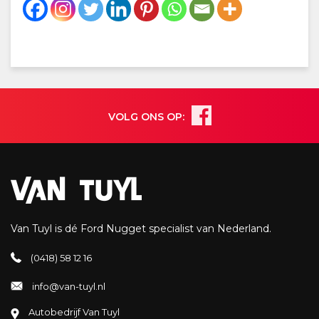
VOLG ONS OP:
Van Tuyl is dé Ford Nugget specialist van Nederland.
(0418) 58 12 16
info@van-tuyl.nl
Autobedrijf Van Tuyl