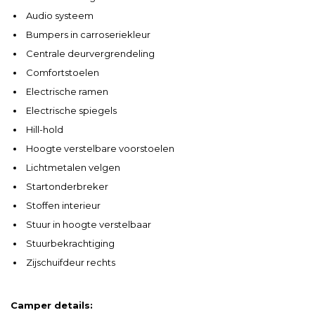
Audio systeem
Bumpers in carroseriekleur
Centrale deurvergrendeling
Comfortstoelen
Electrische ramen
Electrische spiegels
Hill-hold
Hoogte verstelbare voorstoelen
Lichtmetalen velgen
Startonderbreker
Stoffen interieur
Stuur in hoogte verstelbaar
Stuurbekrachtiging
Zijschuifdeur rechts
Camper details: