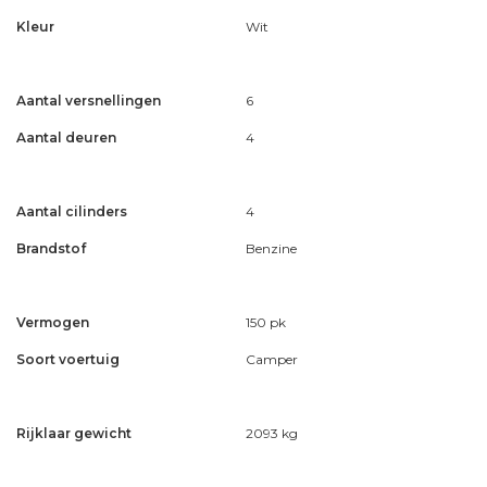
Kleur
Wit
Aantal versnellingen
6
Aantal deuren
4
Aantal cilinders
4
Brandstof
Benzine
Vermogen
150 pk
Soort voertuig
Camper
Rijklaar gewicht
2093 kg