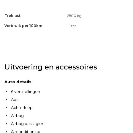
Treklast
2500 kg
Verbruik per 100km
- liter
Uitvoering en accessoires
Auto details:
6 versnellingen
Abs
Achterklep
Airbag
Airbag passagier
Airconditioning